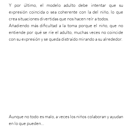
Y por último, el modelo adulto debe intentar que su
expresión coincida o sea coherente con la del niño, lo que
crea situaciones divertidas que nos hacen reír a todos.
Añadiendo más dificultad a la toma porque el niño, que no
entiende por qué se ríe el adulto, muchas veces no coincide
con su expresión y se queda distraído mirando a su alrededor.
Aunque no todo es malo, a veces los niños colaboran y ayudan
en lo que pueden…