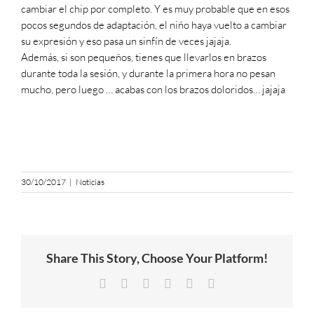
cambiar el chip por completo. Y es muy probable que en esos
pocos segundos de adaptación, el niño haya vuelto a cambiar
su expresión y eso pasa un sinfín de veces
jajaja
.
Además, si son pequeños, tienes que llevarlos en brazos
durante toda la sesión, y durante la primera hora no pesan
mucho, pero luego … acabas con los brazos doloridos…
jajaja
30/10/2017
|
Noticias
Share This Story, Choose Your Platform!
Facebook
Twitter
LinkedIn
Tumblr
Pinterest
Email