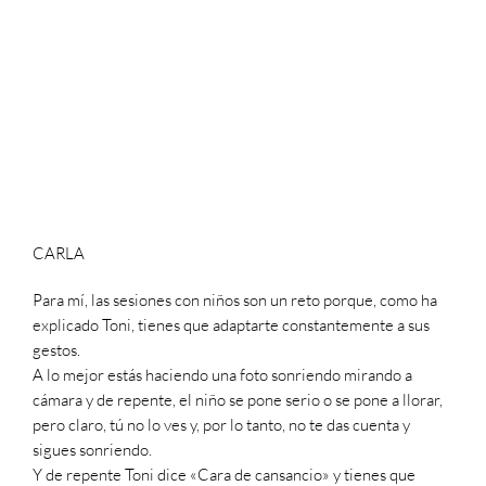
CARLA
Para mí, las sesiones con niños son un reto porque, como ha
explicado Toni, tienes que adaptarte constantemente a sus
gestos.
A lo mejor estás haciendo una foto sonriendo mirando a
cámara y de repente, el niño se pone serio o se pone a llorar,
pero claro, tú no lo ves y, por lo tanto, no te das cuenta y
sigues sonriendo.
Y de repente Toni dice «Cara de cansancio» y tienes que