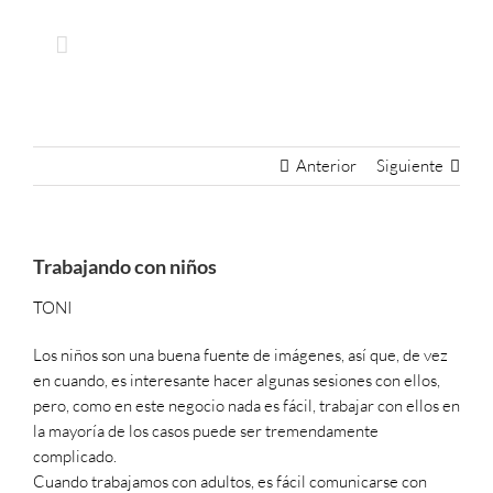
Skip
to
content
Anterior
Siguiente
Trabajando con niños
TONI
Los niños son una buena fuente de imágenes, así que, de vez
en cuando, es interesante hacer algunas sesiones con ellos,
pero, como en este negocio nada es fácil, trabajar con ellos en
la mayoría de los casos puede ser tremendamente
complicado.
Cuando trabajamos con adultos, es fácil comunicarse con